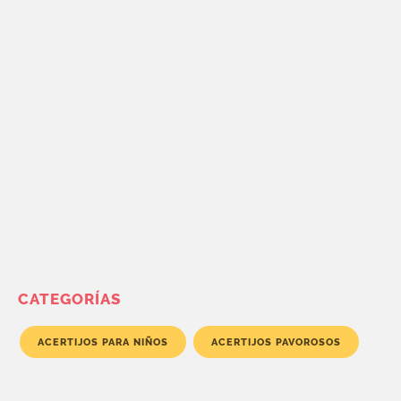
CATEGORÍAS
ACERTIJOS PARA NIÑOS
ACERTIJOS PAVOROSOS