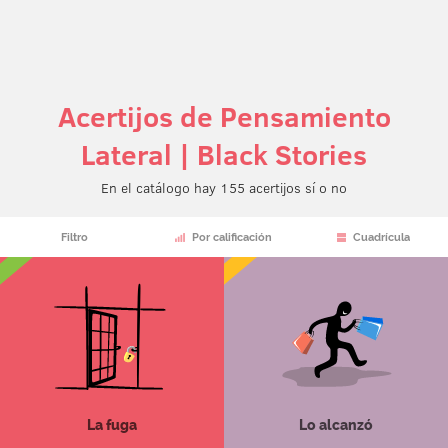
Acertijos de Pensamiento
Lateral | Black Stories
En el catálogo hay 155 acertijos sí o no
Filtro
Por calificación
Cuadrícula
La fuga
Lo alcanzó