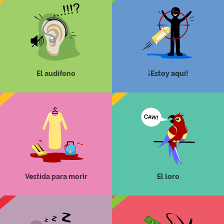
El audífono
¡Estoy aquí!
Vestida para morir
El loro