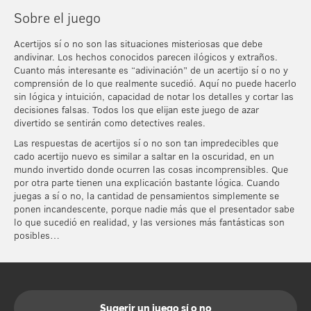
Sobre el juego
Acertijos sí o no son las situaciones misteriosas que debe
andivinar. Los hechos conocidos parecen ilógicos y extraños.
Cuanto más interesante es “adivinación” de un acertijo sí o no y
comprensión de lo que realmente sucedió. Aquí no puede hacerlo
sin lógica y intuición, capacidad de notar los detalles y cortar las
decisiones falsas. Todos los que elijan este juego de azar
divertido se sentirán como detectives reales.
Las respuestas de acertijos sí o no son tan impredecibles que
cado acertijo nuevo es similar a saltar en la oscuridad, en un
mundo invertido donde ocurren las cosas incomprensibles. Que
por otra parte tienen una explicación bastante lógica. Cuando
juegas a sí o no, la cantidad de pensamientos simplemente se
ponen incandescente, porque nadie más que el presentador sabe
lo que sucedió en realidad, y las versiones más fantásticas son
posibles…
Sugerir un juego sí o no