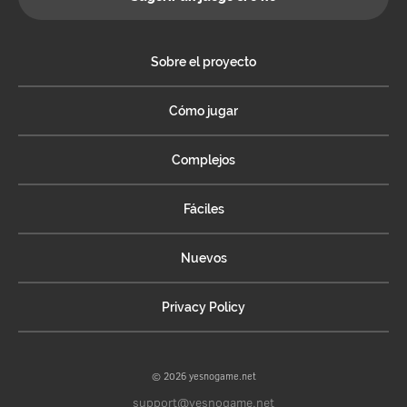
Sobre el proyecto
Cómo jugar
Complejos
Fáciles
Nuevos
Privacy Policy
© 2026 yesnogame.net
support@yesnogame.net