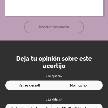
regalo.
Mostrar respuesta
Deja tu opinión sobre este
acertijo
¿Te gusta?
¡Sí, es genial!
No mucho
¿Es difícil?