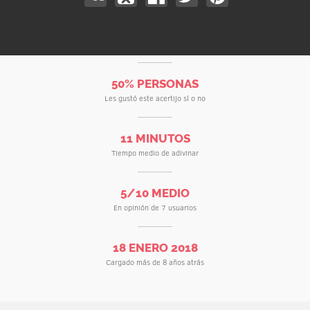
50% PERSONAS
Les gustó este acertijo sí o no
11 MINUTOS
Tiempo medio de adivinar
5/10 MEDIO
En opinión de 7 usuarios
18 ENERO 2018
Cargado más de 8 años atrás