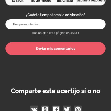
Es fácil
Es de medio
¡Es difícil!
Sabían la respuesta
¿Cuánto tiempo tomó la adivinación?
Has abierto esta página en
20:27
Comparte este acertijo sí o no