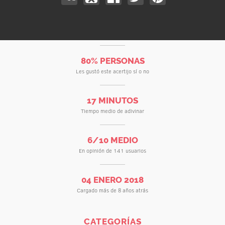
80% PERSONAS
Les gustó este acertijo sí o no
17 MINUTOS
Tiempo medio de adivinar
6/10 MEDIO
En opinión de 141 usuarios
04 ENERO 2018
Cargado más de 8 años atrás
CATEGORÍAS