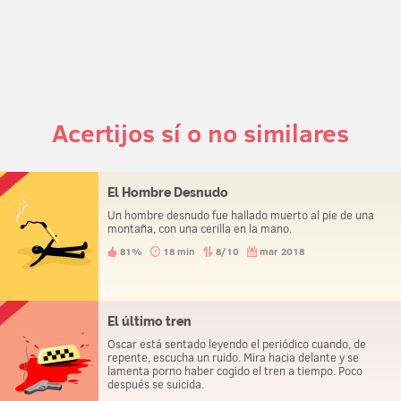
Acertijos sí o no similares
El Hombre Desnudo
Un hombre desnudo fue hallado muerto al pie de una
montaña, con una cerilla en la mano.
81%
18 min
8/10
mar 2018
El último tren
Oscar está sentado leyendo el periódico cuando, de
repente, escucha un ruido. Mira hacia delante y se
lamenta porno haber cogido el tren a tiempo. Poco
después se suicida.