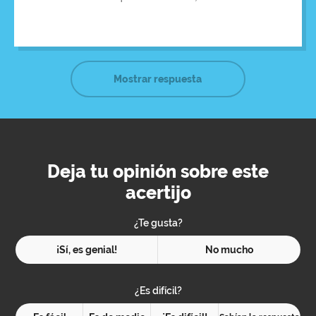
alumno,que era presa de un ataque de pánico.
Mostrar respuesta
Deja tu opinión sobre este
acertijo
¿Te gusta?
¡Sí, es genial!
No mucho
¿Es difícil?