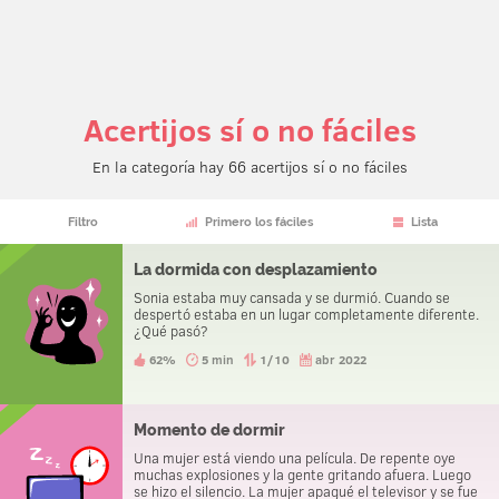
Acertijos sí o no fáciles
En la categoría hay 66 acertijos sí o no fáciles
Filtro
Primero los fáciles
Lista
La dormida con desplazamiento
Sonia estaba muy cansada y se durmió. Cuando se
despertó estaba en un lugar completamente diferente.
¿Qué pasó?
62%
5 min
1/10
abr 2022
Momento de dormir
Una mujer está viendo una película. De repente oye
muchas explosiones y la gente gritando afuera. Luego
se hizo el silencio. La mujer apagué el televisor y se fue