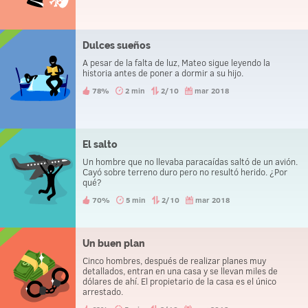
Dulces sueños
A pesar de la falta de luz, Mateo sigue leyendo la
historia antes de poner a dormir a su hijo.
78%
2 min
2/10
mar 2018
El salto
Un hombre que no llevaba paracaídas saltó de un avión.
Cayó sobre terreno duro pero no resultó herido. ¿Por
qué?
70%
5 min
2/10
mar 2018
Un buen plan
Cinco hombres, después de realizar planes muy
detallados, entran en una casa y se llevan miles de
dólares de ahí. El propietario de la casa es el único
arrestado.