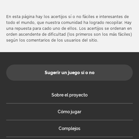
En esta página hay los acertijos sí o no fáciles e interesantes de
todo el mundo, que nuestra comunidad ha logrado recopilar. Hay
una repuesta para cado uno de ellos. Los acertijos se ordenan en
orden ascendente de dificultad (los primeros son los más fáciles)
según los comentarios de los usuarios del sitio.
Sugerir un juego sí o no
Sobre el proyecto
Cómo jugar
Complejos