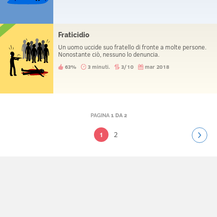
Fraticidio
Un uomo uccide suo fratello di fronte a molte persone.
Nonostante ciò, nessuno lo denuncia.
63%
3 minuti.
3/10
mar 2018
PAGINA
1 DA 2
2
1