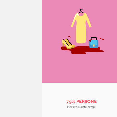
79% PERSONE
Piaciuto questo puzzle