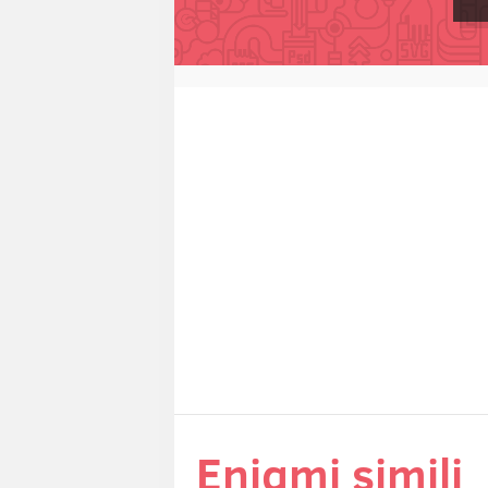
Enigmi simili