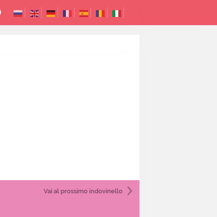
Vai al prossimo indovinello