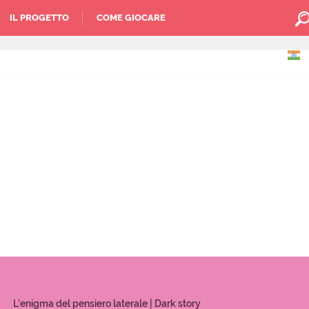
IL PROGETTO
COME GIOCARE
L'enigma del pensiero laterale | Dark story