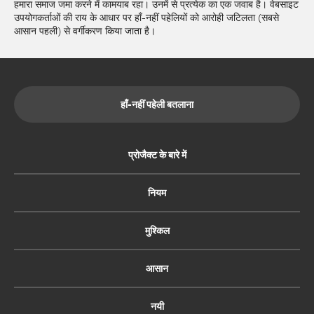
हमारा समाज जमा करने में कामयाब रहा। उनमें से प्रत्येक का एक जवाब है। वेबसाइट
उपयोगकर्ताओं की राय के आधार पर हाँ-नहीं पहेलियों को आरोही जटिलता (सबसे
आसान पहली) से वर्गीकरण किया जाता है।
हाँ-नहीं पहेली बतलाना
प्रोजैक्ट के बारे में
नियम
मुश्किल
आसान
नयी