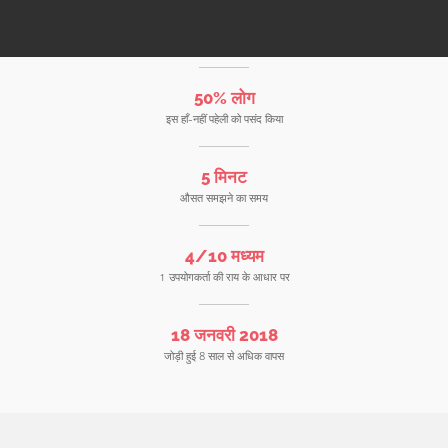
50% लोग
इस हाँ-नहीं पहेली को पसंद किया
5 मिनट
औसत समझने का समय
4/10 मध्यम
1 उपयोगकर्ता की राय के आधार पर
18 जनवरी 2018
जोड़ी हुई 8 साल से अधिक वापस