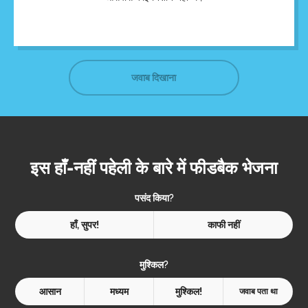
जवाब दिखाना
इस हाँ-नहीं पहेली के बारे में फीडबैक भेजना
पसंद किया?
हाँ, सुपर!
काफी नहीं
मुश्किल?
आसान
मध्यम
मुश्किल!
जवाब पता था