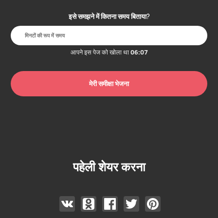
इसे समझने में कितना समय बिताया?
आपने इस पेज को खोला था
06:07
पहेली शेयर करना