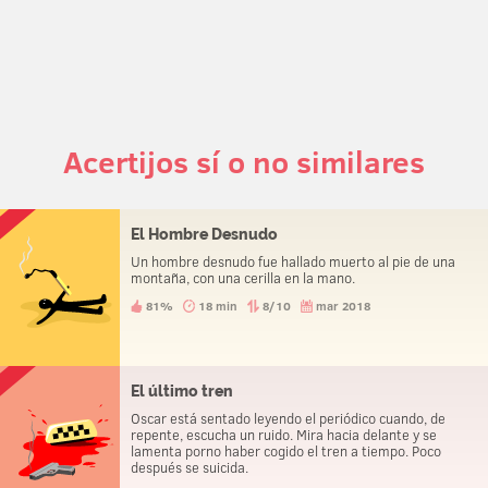
Acertijos sí o no similares
El Hombre Desnudo
Un hombre desnudo fue hallado muerto al pie de una
montaña, con una cerilla en la mano.
81%
18 min
8/10
mar 2018
El último tren
Oscar está sentado leyendo el periódico cuando, de
repente, escucha un ruido. Mira hacia delante y se
lamenta porno haber cogido el tren a tiempo. Poco
después se suicida.