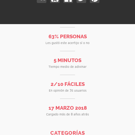
63% PERSONAS
Les gustó este acertijo sí o no
5 MINUTOS
Tiempo medio de adivinar
2/10 FÁCILES
En opinión de 35 usuarios
17 MARZO 2018
Cargado más de 8 años atrás
CATEGORÍAS