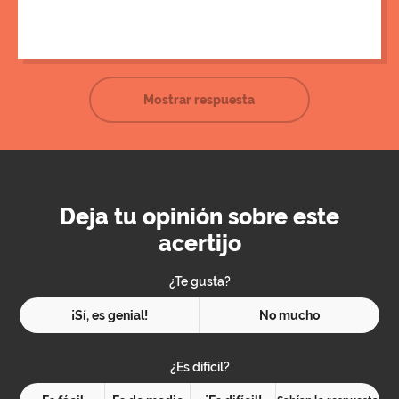
Mostrar respuesta
Deja tu opinión sobre este
acertijo
¿Te gusta?
¡Sí, es genial!
No mucho
¿Es difícil?