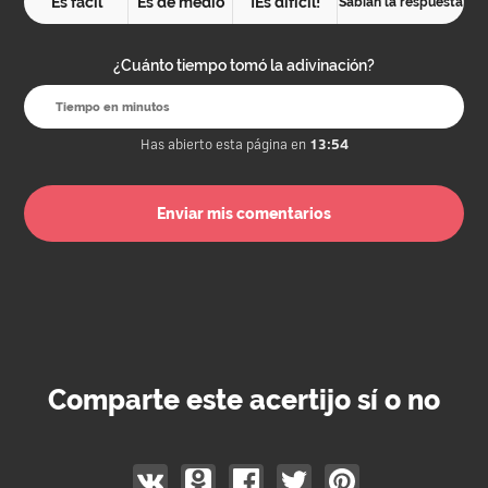
Es fácil
Es de medio
¡Es difícil!
Sabían la respuesta
¿Cuánto tiempo tomó la adivinación?
Has abierto esta página en
13:54
Comparte este acertijo sí o no