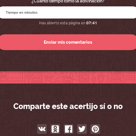
¿Cuánto tiempo tomó la adivinación?
Has abierto esta página en
07:41
Comparte este acertijo sí o no