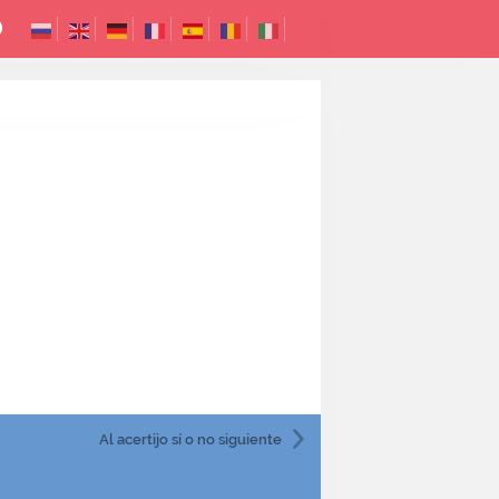
Al acertijo sí o no
siguiente