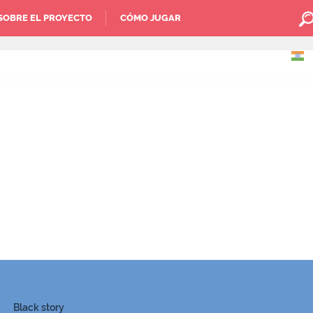
SOBRE EL PROYECTO
CÓMO JUGAR
Black story