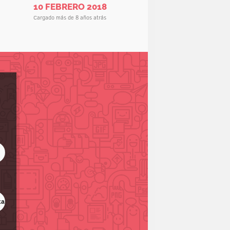
10 FEBRERO 2018
Cargado más de 8 años atrás
ta