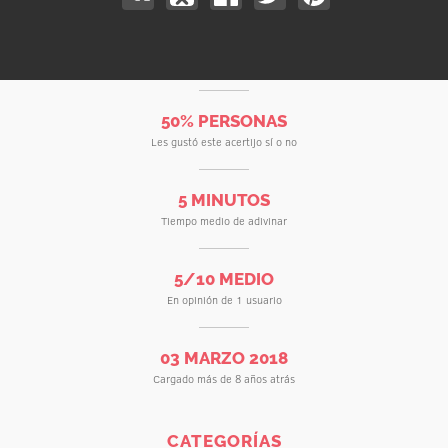
50% PERSONAS
Les gustó este acertijo sí o no
5 MINUTOS
Tiempo medio de adivinar
5/10 MEDIO
En opinión de 1 usuario
03 MARZO 2018
Cargado más de 8 años atrás
CATEGORÍAS