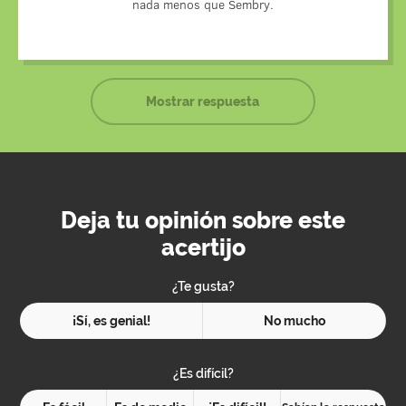
nada menos que Sembry.
Mostrar respuesta
Deja tu opinión sobre este
acertijo
¿Te gusta?
¡Sí, es genial!
No mucho
¿Es difícil?