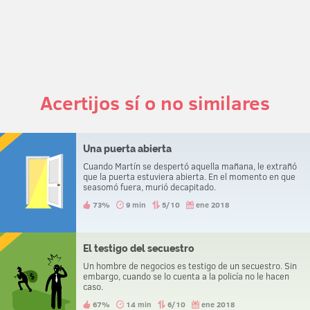
Acertijos sí o no similares
Una puerta abierta
Cuando Martín se despertó aquella mañana, le extrañó
que la puerta estuviera abierta. En el momento en que
seasomó fuera, murió decapitado.
73%
9 min
5/10
ene 2018
El testigo del secuestro
Un hombre de negocios es testigo de un secuestro. Sin
embargo, cuando se lo cuenta a la policía no le hacen
caso.
67%
14 min
6/10
ene 2018