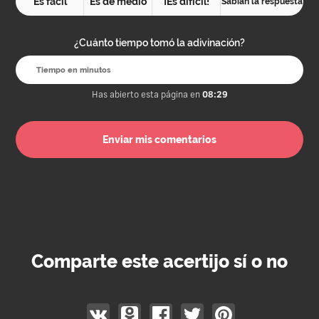
Es fácil
Es de medio
¡Es difícil!
Sabían la respuesta
¿Cuánto tiempo tomó la adivinación?
Has abierto esta página en
08:29
Comparte este acertijo sí o no