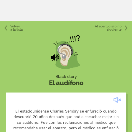
Volver
Al acertijo sí o no
a la lista
siguiente
Black story
El audífono
El estadounidense Charles Sembry se enfureció cuando
descubrió 20 años después que podía escuchar mejor sin
su audífono. Fue con las reclamaciones al médico que
El paciente llevaba el aparato en el oído sano.
recomendaba usar el aparato, pero el médico se enfureció