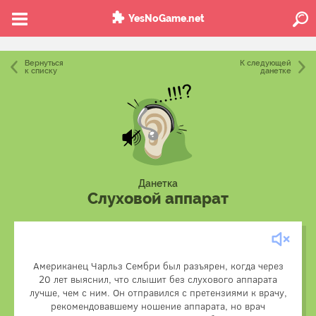
YesNoGame.net
Вернуться
К следующей
к списку
данетке
Данетка
Слуховой аппарат
Американец Чарльз Сембри был разъярен, когда через
20 лет выяснил, что слышит без слухового аппарата
лучше, чем с ним. Он отправился с претензиями к врачу,
Больной носил аппарат на здоровом ухе.
рекомендовавшему ношение аппарата, но врач