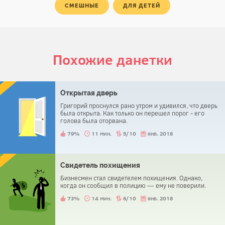
СМЕШНЫЕ
ДЛЯ ДЕТЕЙ
Похожие данетки
Открытая дверь
Григорий проснулся рано утром и удивился, что дверь
была открыта. Как только он перешел порог - его
голова была оторвана.
79%
11 мин.
5/10
янв. 2018
Свидетель похищения
Бизнесмен стал свидетелем похищения. Однако,
когда он сообщил в полицию — ему не поверили.
73%
14 мин.
6/10
янв. 2018