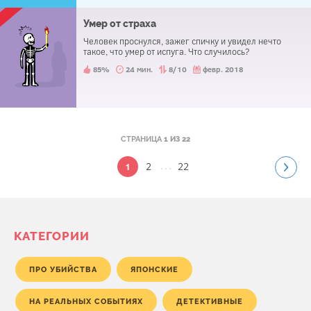
Умер от страха
Человек проснулся, зажег спичку и увидел нечто
такое, что умер от испуга. Что случилось?
85%
24 мин.
8/10
февр. 2018
СТРАНИЦА
1 ИЗ 22
...
2
22
1
КАТЕГОРИИ
ПРО УБИЙСТВА
ЯПОНСКИЕ
НА РЕАЛЬНЫХ СОБЫТИЯХ
ДЕТЕКТИВНЫЕ