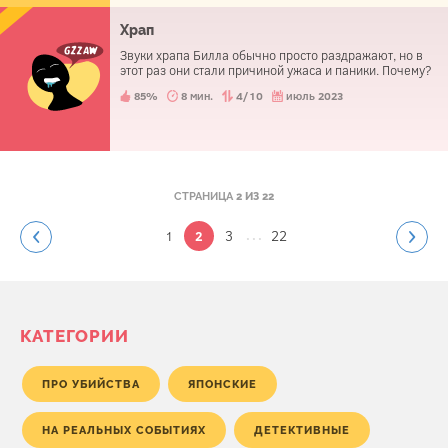
Храп
Звуки храпа Билла обычно просто раздражают, но в
этот раз они стали причиной ужаса и паники. Почему?
85%
8 мин.
4/10
июль 2023
СТРАНИЦА
2 ИЗ 22
...
1
3
22
2
КАТЕГОРИИ
ПРО УБИЙСТВА
ЯПОНСКИЕ
НА РЕАЛЬНЫХ СОБЫТИЯХ
ДЕТЕКТИВНЫЕ