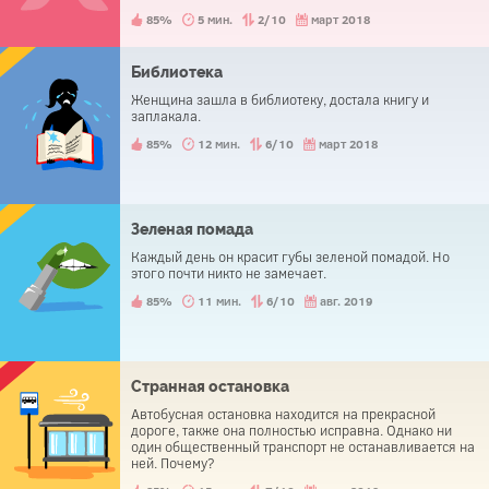
85%
5 мин.
2/10
март 2018
Библиотека
Женщина зашла в библиотеку, достала книгу и
заплакала.
85%
12 мин.
6/10
март 2018
Зеленая помада
Каждый день он красит губы зеленой помадой. Но
этого почти никто не замечает.
85%
11 мин.
6/10
авг. 2019
Странная остановка
Автобусная остановка находится на прекрасной
дороге, также она полностью исправна. Однако ни
один общественный транспорт не останавливается на
ней. Почему?