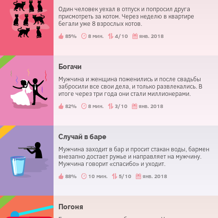
Один человек уехал в отпуск и попросил друга
присмотреть за котом. Через неделю в квартире
бегали уже 8 взрослых котов.
85%
8 мин.
4/10
янв. 2018
Богачи
Мужчина и женщина поженились и после свадьбы
забросили все свои дела, и только развлекались. В
итоге через три года они стали миллионерами.
82%
8 мин.
3/10
янв. 2018
Случай в баре
Мужчина заходит в бар и просит стакан воды, бармен
внезапно достает ружье и направляет на мужчину.
Мужчина говорит «спасибо» и уходит.
88%
10 мин.
5/10
янв. 2018
Погоня