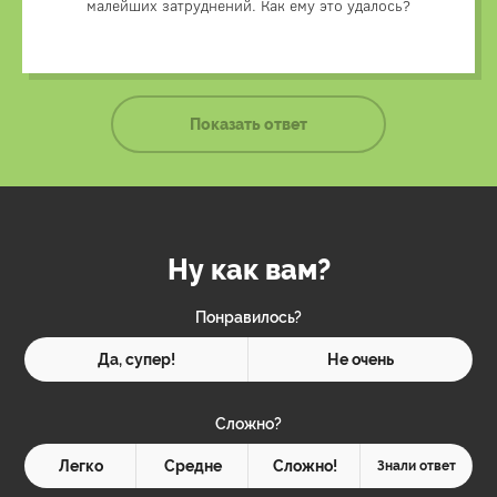
малейших затруднений. Как ему это удалось?
Показать ответ
Ну как вам?
Понравилось?
Да, супер!
Не очень
Сложно?
Легко
Средне
Сложно!
Знали ответ