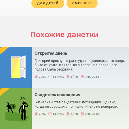
ДЛЯ ДЕТЕЙ
СМЕШНЫЕ
Похожие данетки
Открытая дверь
Григорий проснулся рано утром и удивился, что дверь
была открыта. Как только он перешел порог - его
голова была оторвана.
79%
11 мин.
5/10
янв. 2018
Свидетель похищения
Бизнесмен стал свидетелем похищения. Однако,
когда он сообщил в полицию — ему не поверили.
73%
14 мин.
6/10
янв. 2018