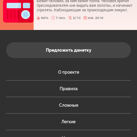
Бежит человек, за ним бежит толпа. Человек кричит
преследователям «не видать вам золота», и начинает
стрелять. Наблюдающие за происходящим ликуют.
84%
7 мин.
3/10
янв. 2018
Предложить данетку
О проекте
Правила
Сложные
Легкие