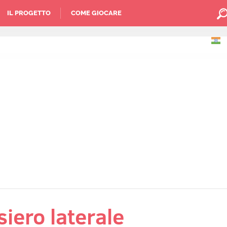
IL PROGETTO
COME GIOCARE
iero laterale