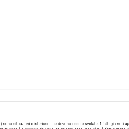
) sono situazioni misteriose che devono essere svelate. I fatti già noti ap
apire cosa è successo davvero. In questo caso, non si può fare a meno del