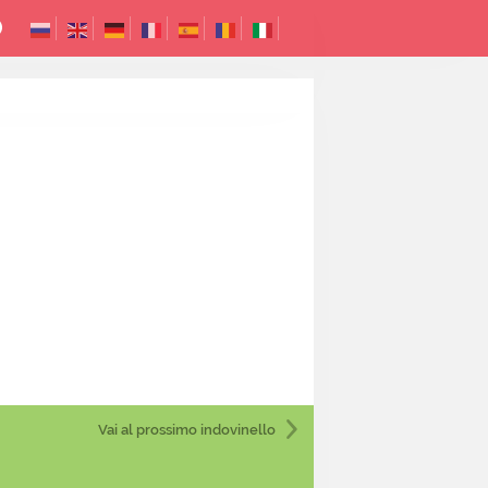
Vai al prossimo indovinello