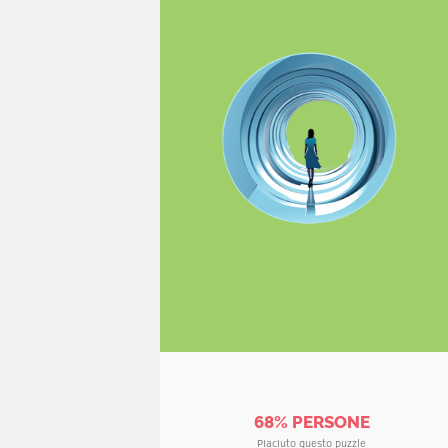
68% PERSONE
Piaciuto questo puzzle