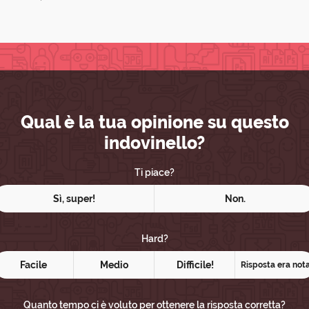
Qual è la tua opinione su questo
indovinello?
Ti piace?
Sì, super!
Non.
Hard?
Facile
Medio
Difficile!
Risposta era not
Quanto tempo ci è voluto per ottenere la risposta corretta?