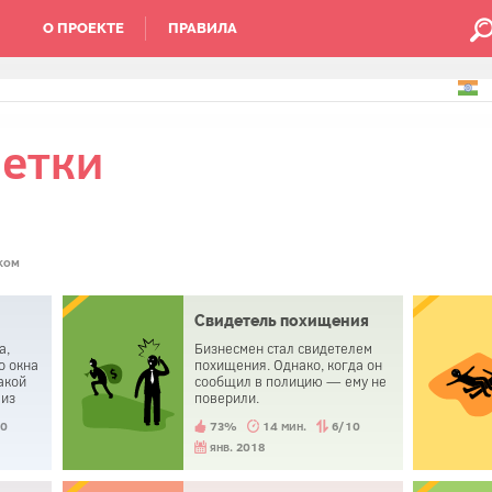
О ПРОЕКТЕ
ПРАВИЛА
етки
ком
Свидетель похищения
а,
Бизнесмен стал свидетелем
о окна
похищения. Однако, когда он
какой
сообщил в полицию — ему не
 из
поверили.
 она
10
73%
14 мин.
6/10
янв. 2018