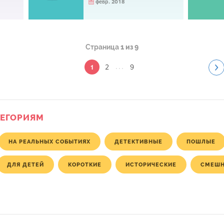
февр. 2018
Страница
1 из 9
...
2
9
1
ТЕГОРИЯМ
НА РЕАЛЬНЫХ СОБЫТИЯХ
ДЕТЕКТИВНЫЕ
ПОШЛЫЕ
ДЛЯ ДЕТЕЙ
КОРОТКИЕ
ИСТОРИЧЕСКИЕ
СМЕШ