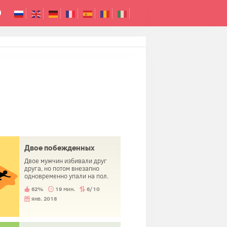
Двое побежденных
Двое мужчин избивали друг
друга, но потом внезапно
одновременно упали на пол.
62%
19 мин.
6/10
янв. 2018