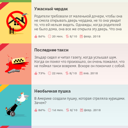
Ужасный чердак
Родители требовали от маленькой дочери, чтобы она
не смела открывать дверь чердака, не то она увидит
то, что ей нельзя видеть. Однажды, когда родителей
не было дома, она все же открыла эту дверь. Что она
увидела?
84%
20 мин.
8/10
февр. 2018
Последнее такси
Эльдар сидел и читал газету, когда услышал шум.
Когда он понял что произошло, он очень пожалел, что
не поймал такси вовремя. Вскоре он покончил с собой.
73%
22 мин.
8/10
янв. 2018
Необычная пушка
В Америке создали пушку, которая стреляла курицами.
Зачем?
84%
14 мин.
6/10
февр. 2018