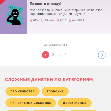
Позови, и я приду!
Мэри позвала Генриха. Генрих пришел, но не смог
сориентироваться в ситуации... и умер!
82%
38 мин.
9/10
окт. 2019
СТРАНИЦА
1 ИЗ 9
...
2
9
1
СЛОЖНЫЕ ДАНЕТКИ ПО КАТЕГОРИЯМ
ПРО УБИЙСТВА
ЯПОНСКИЕ
НА РЕАЛЬНЫХ СОБЫТИЯХ
ДЕТЕКТИВНЫЕ