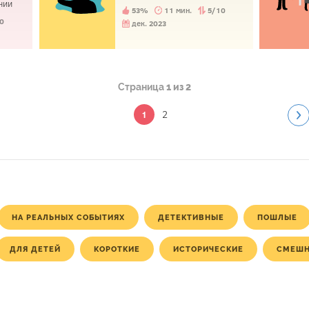
умеют читать?
нии
53%
11 мин.
5/10
0
дек. 2023
Страница
1 из 2
2
1
НА РЕАЛЬНЫХ СОБЫТИЯХ
ДЕТЕКТИВНЫЕ
ПОШЛЫЕ
ДЛЯ ДЕТЕЙ
КОРОТКИЕ
ИСТОРИЧЕСКИЕ
СМЕШ