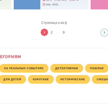
апр. 2022
Страница
1 из 9
...
2
9
1
ТЕГОРИЯМ
НА РЕАЛЬНЫХ СОБЫТИЯХ
ДЕТЕКТИВНЫЕ
ПОШЛЫЕ
ДЛЯ ДЕТЕЙ
КОРОТКИЕ
ИСТОРИЧЕСКИЕ
СМЕШ