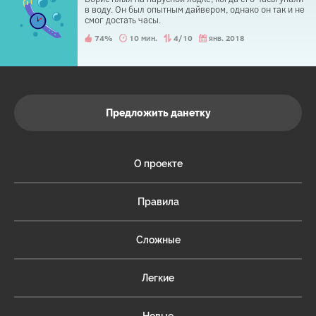
в воду. Он был опытным дайвером, однако он так и не
смог достать часы.
74%
10 мин.
4/10
янв. 2018
Предложить данетку
О проекте
Правила
Сложные
Легкие