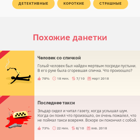
ДЕТЕКТИВНЫЕ
КОРОТКИЕ
СТРАШНЫЕ
Похожие данетки
Человек со спичкой
Голый человек был найден мертвым посреди пустыни.
В его руке была сгоревшая спичка. Что произошло?
78%
18 мин.
7/10
март 2018
Последнее такси
Эльдар сидел и читал газету, когда услышал шум.
Когда он понял что произошло, он очень пожалел, что
не поймал такси вовремя. Вскоре он покончил с собой.
73%
22 мин.
8/10
янв. 2018