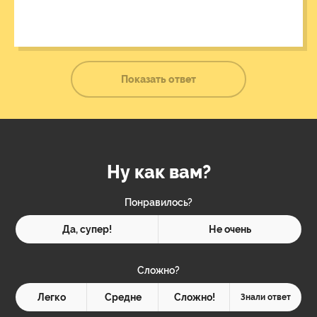
Показать ответ
Ну как вам?
Понравилось?
Да, супер!
Не очень
Сложно?
Легко
Средне
Сложно!
Знали ответ