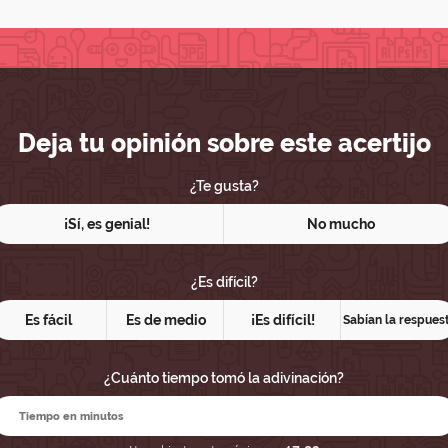
Deja tu opinión sobre este acertijo
¿Te gusta?
¡Sí, es genial!
No mucho
¿Es difícil?
Es fácil
Es de medio
¡Es difícil!
Sabían la respues
¿Cuánto tiempo tomó la adivinación?