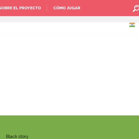
SOBRE EL PROYECTO
CÓMO JUGAR
Black story