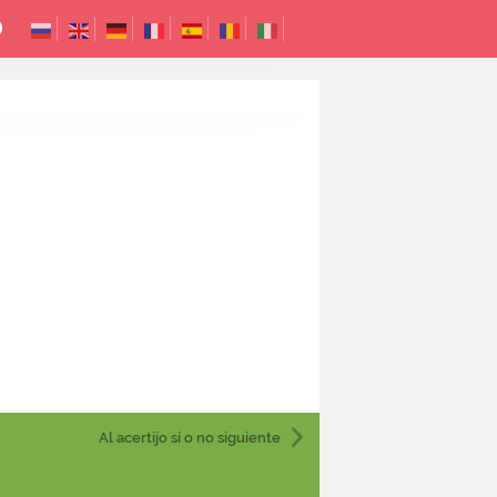
Al acertijo sí o no
siguiente