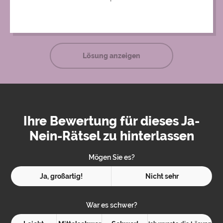
vermeiden soll, aufgefangen und die Frau ist in dem
Wasser ertrunken.
Lösung anzeigen
Ihre Bewertung für dieses Ja-
Nein-Rätsel zu hinterlassen
Mögen Sie es?
Ja, großartig!
Nicht sehr
War es schwer?