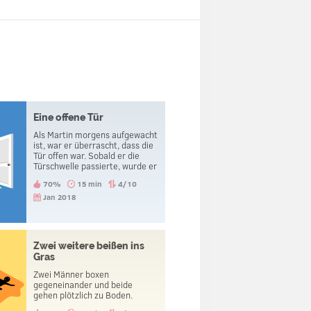
Eine offene Tür
Als Martin morgens aufgewacht
ist, war er überrascht, dass die
Tür offen war. Sobald er die
Türschwelle passierte, wurde er
geköpft.
70%
15 min
4/10
Jan 2018
Zwei weitere beißen ins
Gras
Zwei Männer boxen
gegeneinander und beide
gehen plötzlich zu Boden.