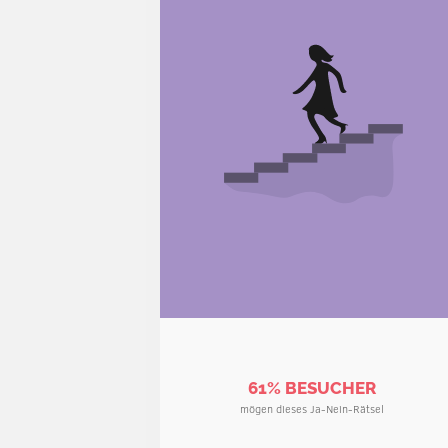
61% BESUCHER
mögen dieses Ja-Nein-Rätsel