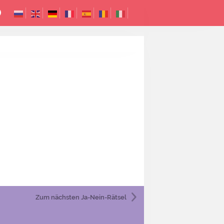
Zum nächsten
Ja-Nein-Rätsel