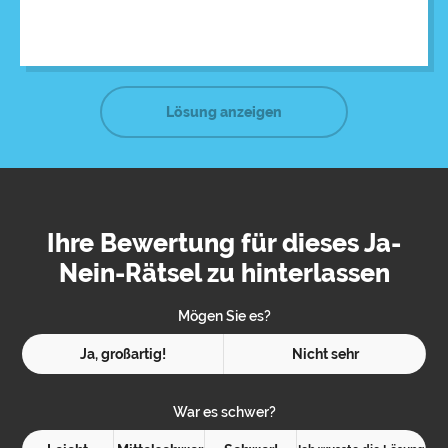
Flurlampen sah, realisierte sie, dass es zu spät war.
Lösung anzeigen
Ihre Bewertung für dieses Ja-
Nein-Rätsel zu hinterlassen
Mögen Sie es?
Ja, großartig!
Nicht sehr
War es schwer?