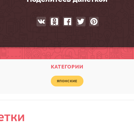
КАТЕГОРИИ
ЯПОНСКИЕ
етки