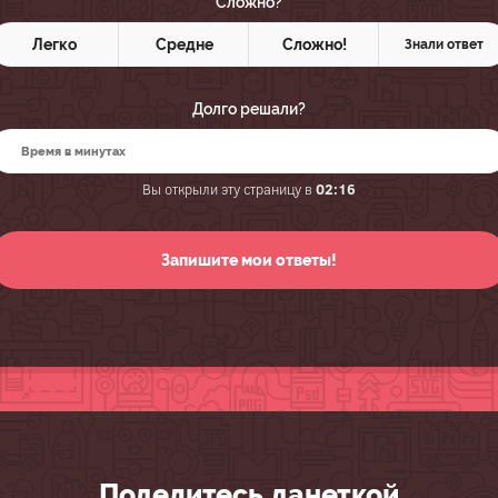
Сложно?
Легко
Средне
Сложно!
Знали ответ
Долго решали?
Вы открыли эту страницу в
02:16
Поделитесь данеткой