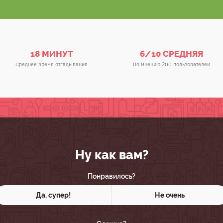
18 МИНУТ
6/10 СРЕДНЯЯ
Среднее время отгадывания
По мнению 200 пользователей
Ну как вам?
Понравилось?
Да, супер!
Не очень