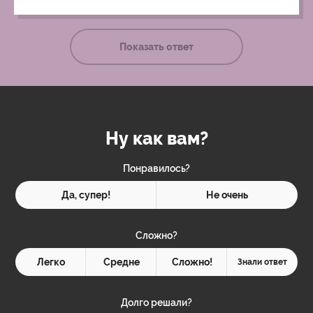
Показать ответ
Ну как вам?
Понравилось?
Да, супер!
Не очень
Сложно?
Легко
Средне
Сложно!
Знали ответ
Долго решали?