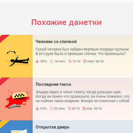
Похожие данетки
Человек со спичкой
Голый человек был найден мертвым посреди пустыни.
В его руке была сгоревшая спичка. Что произошло?
78%
18 мин.
7/10
март 2018
Последнее такси
Эльдар сидел и читал газету, когда услышал шум.
Когда он понял что произошло, он очень пожалел, что
не поймал такси вовремя. Вскоре он покончил с собой.
72%
22 мин.
8/10
янв. 2018
Открытая дверь