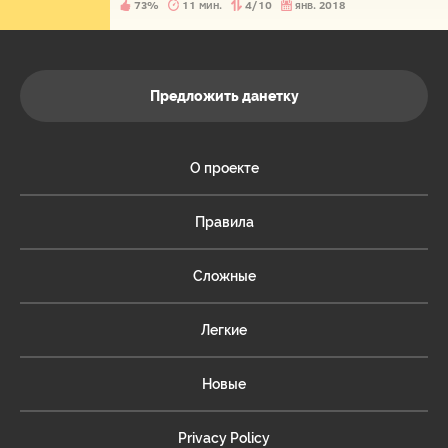
73%
11 мин.
4/10
янв. 2018
Предложить данетку
О проекте
Правила
Сложные
Легкие
Новые
Privacy Policy