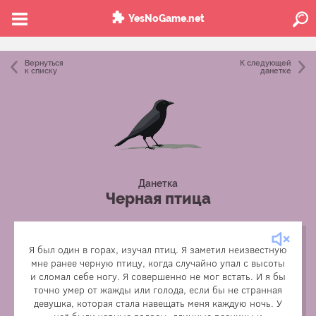
YesNoGame.net
Вернуться
К следующей
к списку
данетке
Данетка
Черная птица
Я был один в горах, изучал птиц. Я заметил неизвестную
мне ранее черную птицу, когда случайно упал с высоты
и сломал себе ногу. Я совершенно не мог встать. И я бы
точно умер от жажды или голода, если бы не странная
девушка, которая стала навещать меня каждую ночь. У