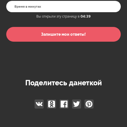
Вы открыли эту страницу в
04:39
Поделитесь данеткой