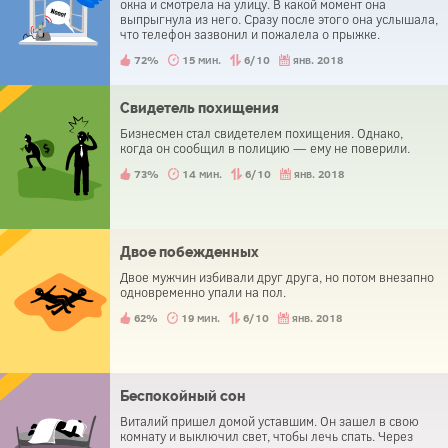
окна и смотрела на улицу. В какой момент она
выпрыгнула из него. Сразу после этого она услышала,
что телефон зазвонил и пожалела о прыжке.
72%
15 мин.
6/10
янв. 2018
Свидетель похищения
Бизнесмен стал свидетелем похищения. Однако,
когда он сообщил в полицию — ему не поверили.
73%
14 мин.
6/10
янв. 2018
Двое побежденных
Двое мужчин избивали друг друга, но потом внезапно
одновременно упали на пол.
62%
19 мин.
6/10
янв. 2018
Беспокойный сон
Виталий пришел домой уставшим. Он зашел в свою
комнату и выключил свет, чтобы лечь спать. Через