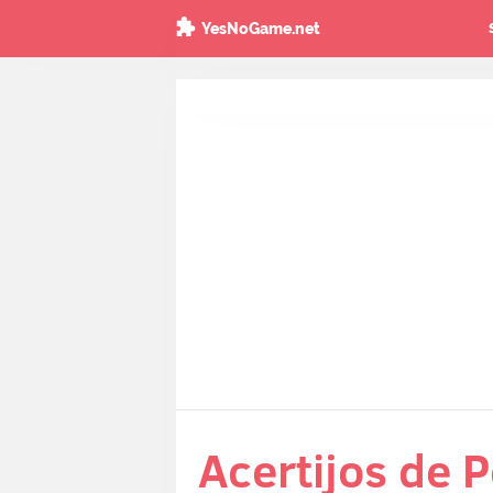
YesNoGame.net
Acertijos de 