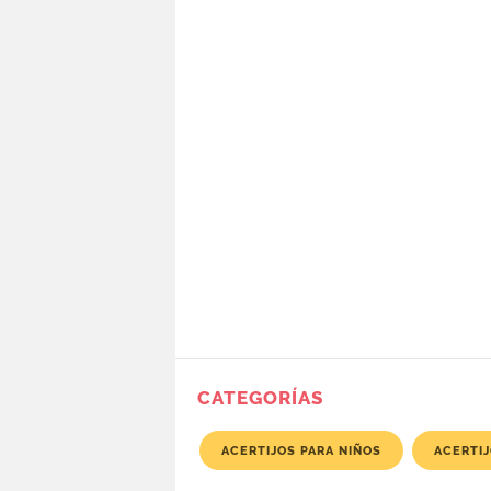
CATEGORÍAS
ACERTIJOS PARA NIÑOS
ACERTI