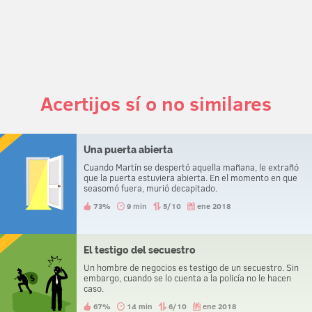
Acertijos sí o no similares
Una puerta abierta
Cuando Martín se despertó aquella mañana, le extrañó
que la puerta estuviera abierta. En el momento en que
seasomó fuera, murió decapitado.
73%
9 min
5/10
ene 2018
El testigo del secuestro
Un hombre de negocios es testigo de un secuestro. Sin
embargo, cuando se lo cuenta a la policía no le hacen
caso.
67%
14 min
6/10
ene 2018