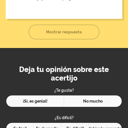
Mostrar respuesta
Deja tu opinión sobre este
acertijo
¿Te gusta?
¡Sí, es genial!
No mucho
¿Es difícil?