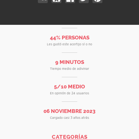
44% PERSONAS
Les gustó este acertijo sí o no
9 MINUTOS
Tiempo medio de adivinar
5/10 MEDIO
En opinión de 24 usuarios
06 NOVIEMBRE 2023
Cargado casi 3 años atrás
CATEGORÍAS