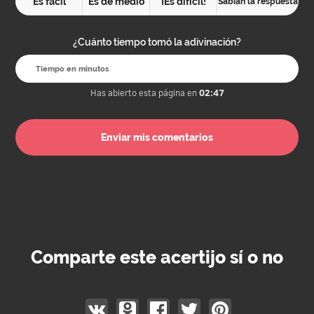
Es fácil
Es de medio
¡Es difícil!
Sabían la respuesta
¿Cuánto tiempo tomó la adivinación?
Has abierto esta página en
02:47
Comparte este acertijo sí o no