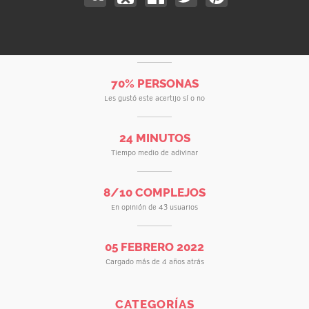
70% PERSONAS
Les gustó este acertijo sí o no
24 MINUTOS
Tiempo medio de adivinar
8/10 COMPLEJOS
En opinión de 43 usuarios
05 FEBRERO 2022
Cargado más de 4 años atrás
CATEGORÍAS