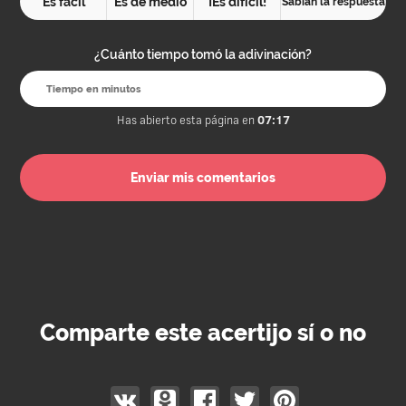
Es fácil
Es de medio
¡Es difícil!
Sabían la respuesta
¿Cuánto tiempo tomó la adivinación?
Has abierto esta página en
07:17
Comparte este acertijo sí o no