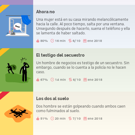
Ahora no
Una mujer está en su casa mirando melancólicamente
hacia la calle. Al poco tiempo, salta por una ventana.
Unsegundo después de hacerlo, suena el teléfono y ella
se lamenta de haber saltado.
80%
16 min
6/10
ene 2018
El testigo del secuestro
Un hombre de negocios es testigo de un secuestro. Sin
embargo, cuando se lo cuenta a la policía no le hacen
caso.
67%
14 min
6/10
ene 2018
Los dos al suelo
Dos hombre se están golpeando cuando ambos caen
como fulminados al suelo.
51%
20 min
7/10
ene 2018