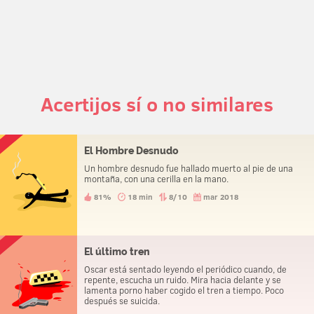
Acertijos sí o no similares
El Hombre Desnudo
Un hombre desnudo fue hallado muerto al pie de una
montaña, con una cerilla en la mano.
81%
18 min
8/10
mar 2018
El último tren
Oscar está sentado leyendo el periódico cuando, de
repente, escucha un ruido. Mira hacia delante y se
lamenta porno haber cogido el tren a tiempo. Poco
después se suicida.