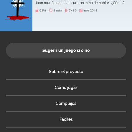
Juan murió cuando el cura terminó de hablar. ¿Cómo?
63%
8 min
7/10
ene 2018
Sugerir un juego sí o no
Sobre el proyecto
Cómo jugar
Complejos
Fáciles