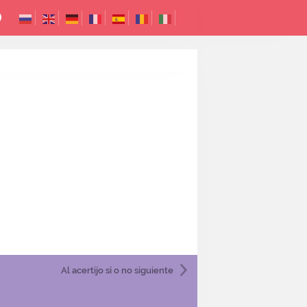
Al acertijo sí o no
siguiente