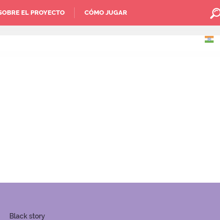
SOBRE EL PROYECTO
CÓMO JUGAR
Black story