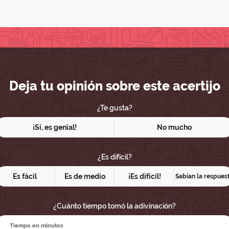
Deja tu opinión sobre este acertijo
¿Te gusta?
¡Sí, es genial!
No mucho
¿Es difícil?
Es fácil
Es de medio
¡Es difícil!
Sabían la respues
¿Cuánto tiempo tomó la adivinación?