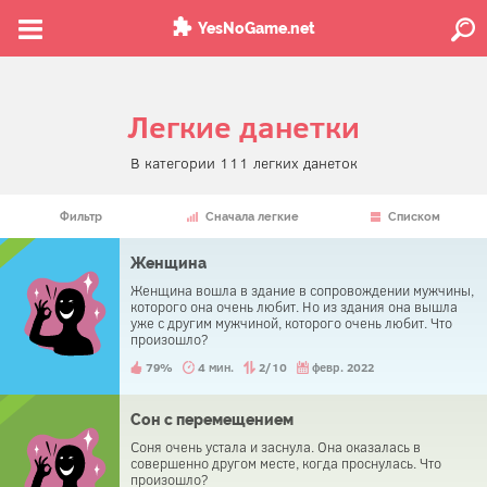
YesNoGame.net
Легкие данетки
В категории 111 легких данеток
Фильтр
Сначала легкие
Списком
Женщина
Женщина вошла в здание в сопровождении мужчины,
которого она очень любит. Но из здания она вышла
уже с другим мужчиной, которого очень любит. Что
произошло?
79%
4 мин.
2/10
февр. 2022
Сон с перемещением
Соня очень устала и заснула. Она оказалась в
совершенно другом месте, когда проснулась. Что
произошло?