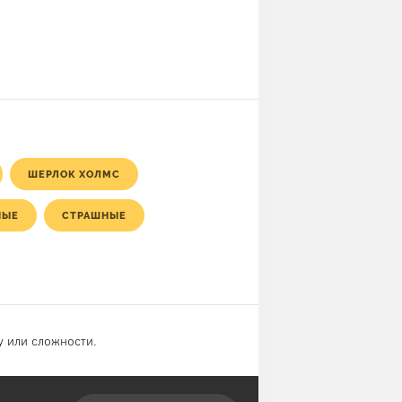
ШЕРЛОК ХОЛМС
НЫЕ
СТРАШНЫЕ
у или сложности.