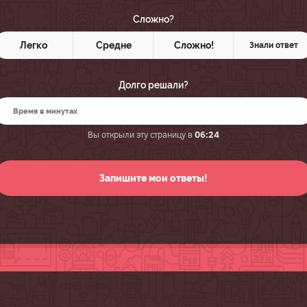
Сложно?
Легко
Средне
Сложно!
Знали ответ
Долго решали?
Вы открыли эту страницу в
06:24