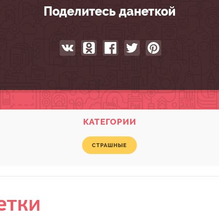
Поделитесь данеткой
КАТЕГОРИИ
СТРАШНЫЕ
етки