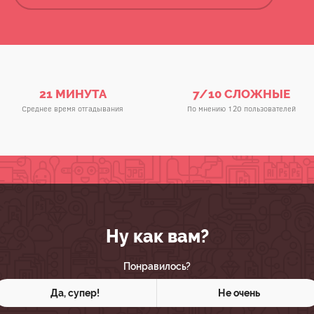
21 МИНУТА
7/10 СЛОЖНЫЕ
Среднее время отгадывания
По мнению 120 пользователей
Ну как вам?
Понравилось?
Да, супер!
Не очень