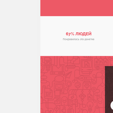
67% ЛЮДЕЙ
Понравилась эта данетка