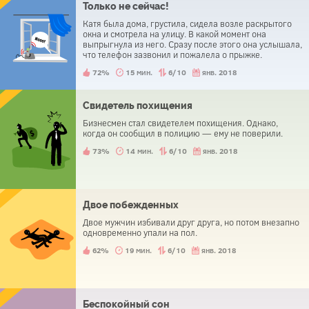
Только не сейчас!
Катя была дома, грустила, сидела возле раскрытого
окна и смотрела на улицу. В какой момент она
выпрыгнула из него. Сразу после этого она услышала,
что телефон зазвонил и пожалела о прыжке.
72%
15 мин.
6/10
янв. 2018
Свидетель похищения
Бизнесмен стал свидетелем похищения. Однако,
когда он сообщил в полицию — ему не поверили.
73%
14 мин.
6/10
янв. 2018
Двое побежденных
Двое мужчин избивали друг друга, но потом внезапно
одновременно упали на пол.
62%
19 мин.
6/10
янв. 2018
Беспокойный сон