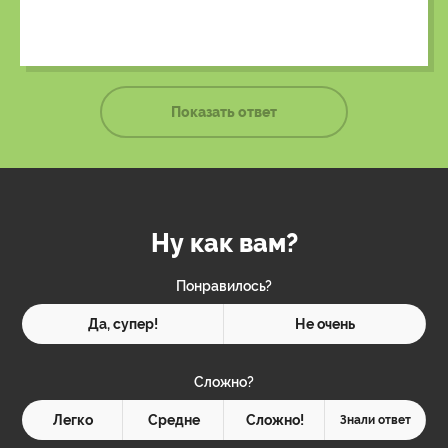
Показать ответ
Ну как вам?
Понравилось?
Да, супер!
Не очень
Сложно?
Легко
Средне
Сложно!
Знали ответ