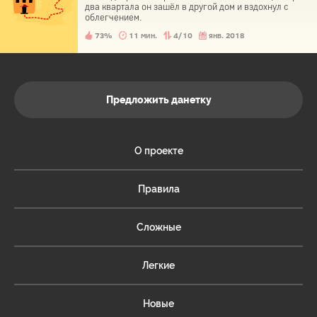
два квартала он зашёл в другой дом и вздохнул с
облегчением.
73%
11 мин.
4/10
янв. 2018
Предложить данетку
О проекте
Правила
Сложные
Легкие
Новые