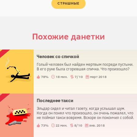
СТРАШНЫЕ
Похожие данетки
Человек со спичкой
Голый человек был найден мертвым посреди пустыни.
В его руке была сгоревшая спичка. Что произошло?
78%
18 мин.
7/10
март 2018
Последнее такси
Эльдар сидел и читал газету, когда услышал шум.
Когда он понял что произошло, он очень пожалел, что
не поймал такси вовремя. Вскоре он покончил с собой.
73%
22 мин.
8/10
янв. 2018