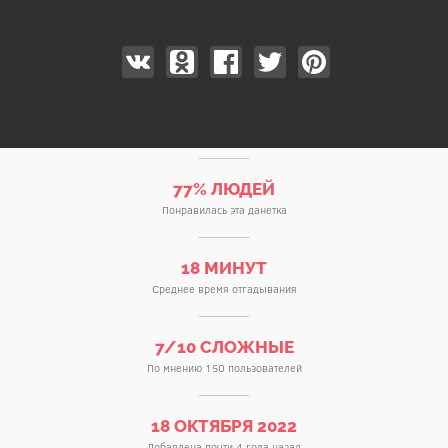
77% ЛЮДЕЙ
Понравилась эта данетка
18 МИНУТ
Среднее время отгадывания
7/10 СЛОЖНЫЕ
По мнению 150 пользователей
18 ОКТЯБРЯ 2022
Добавлена почти 4 года назад