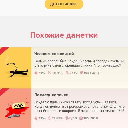
ДЕТЕКТИВНЫЕ
Похожие данетки
Человек со спичкой
Голый человек был найден мертвым посреди пустыни.
В его руке была сгоревшая спичка. Что произошло?
78%
18 мин.
7/10
март 2018
Последнее такси
Эльдар сидел и читал газету, когда услышал шум.
Когда он понял что произошло, он очень пожалел, что
не поймал такси вовремя. Вскоре он покончил с собой.
73%
22 мин.
8/10
янв. 2018