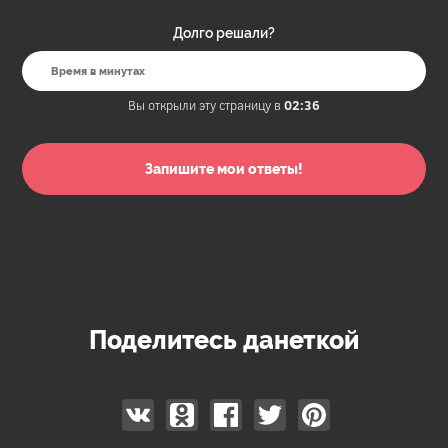
Долго решали?
Вы открыли эту страницу в
02:36
Поделитесь данеткой