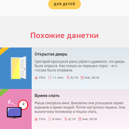
ДЛЯ ДЕТЕЙ
Похожие данетки
Открытая дверь
Григорий проснулся рано утром и удивился, что дверь
была открыта. Как только он перешел порог - его
голова была оторвана.
79%
11 мин.
5/10
янв. 2018
Время спать
Маша смотрела кино. Внезапно она услышала серию
взрывов и крики людей. Потом наступила тишина. Она
выключила телевизор и пошла спать.
72%
6 мин.
2/10
янв. 2018