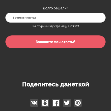
Долго решали?
Вы открыли эту страницу в
07:02
Поделитесь данеткой