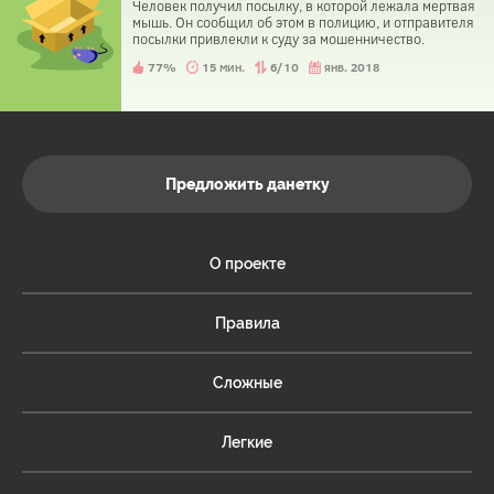
Человек получил посылку, в которой лежала мертвая
мышь. Он сообщил об этом в полицию, и отправителя
посылки привлекли к суду за мошенничество.
77%
15 мин.
6/10
янв. 2018
Предложить данетку
О проекте
Правила
Сложные
Легкие