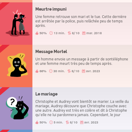
Meurtre impuni
Une femme retrouve son mari et le tue. Cette dernière
est arrêtée par la police, puis relâchée peu de temps
après.
50%
13 min.
8/10
mar. 2018
Message Mortel
Un homme envoie un message à partir de sontéléphone
et une femme meurt très peu de temps après.
66%
30 min.
8/10
avr. 2023
Le mariage
Christophe et Audrey vont bientôt se marier. La veille du
mariage, Audrey découvre que Christophe couche avec
une autre. Audrey est très en colère et dit à Christophe
qu'elle ne lui pardonnera jamais. Cependant, le jour
suivant ils se marient quand même.
50%
5 min.
8/10
avr. 2023