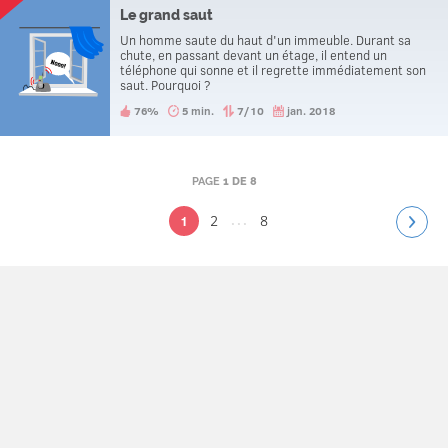
Le grand saut
Un homme saute du haut d'un immeuble. Durant sa
chute, en passant devant un étage, il entend un
téléphone qui sonne et il regrette immédiatement son
saut. Pourquoi ?
76%
5 min.
7/10
jan. 2018
PAGE
1 DE 8
...
2
8
1