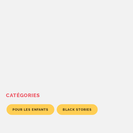
CATÉGORIES
POUR LES ENFANTS
BLACK STORIES