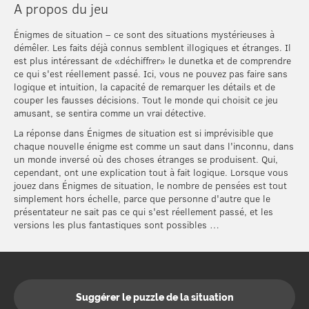
A propos du jeu
Énigmes de situation – ce sont des situations mystérieuses à
démêler. Les faits déjà connus semblent illogiques et étranges. Il
est plus intéressant de «déchiffrer» le dunetka et de comprendre
ce qui s'est réellement passé. Ici, vous ne pouvez pas faire sans
logique et intuition, la capacité de remarquer les détails et de
couper les fausses décisions. Tout le monde qui choisit ce jeu
amusant, se sentira comme un vrai détective.
La réponse dans Énigmes de situation est si imprévisible que
chaque nouvelle énigme est comme un saut dans l'inconnu, dans
un monde inversé où des choses étranges se produisent. Qui,
cependant, ont une explication tout à fait logique. Lorsque vous
jouez dans Énigmes de situation, le nombre de pensées est tout
simplement hors échelle, parce que personne d'autre que le
présentateur ne sait pas ce qui s'est réellement passé, et les
versions les plus fantastiques sont possibles …
Suggérer le puzzle de la situation