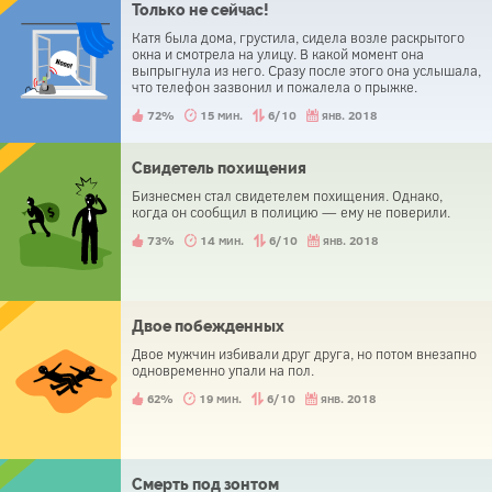
Только не сейчас!
Катя была дома, грустила, сидела возле раскрытого
окна и смотрела на улицу. В какой момент она
выпрыгнула из него. Сразу после этого она услышала,
что телефон зазвонил и пожалела о прыжке.
72%
15 мин.
6/10
янв. 2018
Свидетель похищения
Бизнесмен стал свидетелем похищения. Однако,
когда он сообщил в полицию — ему не поверили.
73%
14 мин.
6/10
янв. 2018
Двое побежденных
Двое мужчин избивали друг друга, но потом внезапно
одновременно упали на пол.
62%
19 мин.
6/10
янв. 2018
Смерть под зонтом