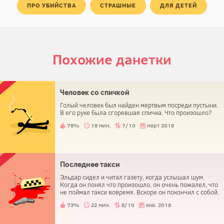
ПРО УБИЙСТВА
СТРАШНЫЕ
ДЛЯ ДЕТЕЙ
Похожие данетки
Человек со спичкой
Голый человек был найден мертвым посреди пустыни.
В его руке была сгоревшая спичка. Что произошло?
78%
18 мин.
7/10
март 2018
Последнее такси
Эльдар сидел и читал газету, когда услышал шум.
Когда он понял что произошло, он очень пожалел, что
не поймал такси вовремя. Вскоре он покончил с собой.
73%
22 мин.
8/10
янв. 2018