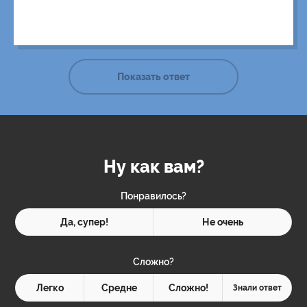
Показать ответ
Ну как вам?
Понравилось?
Да, супер!
Не очень
Сложно?
Легко
Средне
Сложно!
Знали ответ