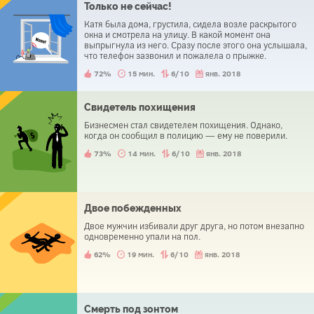
Только не сейчас!
Катя была дома, грустила, сидела возле раскрытого
окна и смотрела на улицу. В какой момент она
выпрыгнула из него. Сразу после этого она услышала,
что телефон зазвонил и пожалела о прыжке.
72%
15 мин.
6/10
янв. 2018
Свидетель похищения
Бизнесмен стал свидетелем похищения. Однако,
когда он сообщил в полицию — ему не поверили.
73%
14 мин.
6/10
янв. 2018
Двое побежденных
Двое мужчин избивали друг друга, но потом внезапно
одновременно упали на пол.
62%
19 мин.
6/10
янв. 2018
Смерть под зонтом