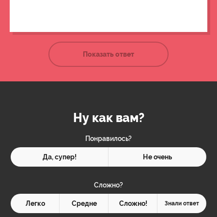
отчаянии он решил покончить с собой.
Показать ответ
Ну как вам?
Понравилось?
Да, супер!
Не очень
Сложно?
Легко
Средне
Сложно!
Знали ответ