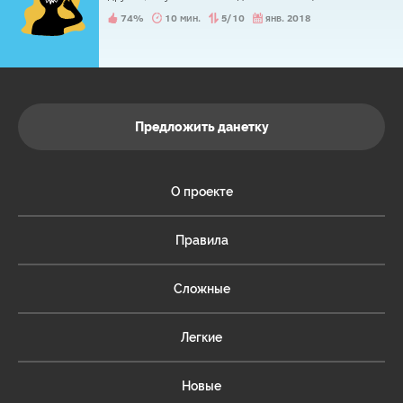
74%
10 мин.
5/10
янв. 2018
Предложить данетку
О проекте
Правила
Сложные
Легкие
Новые