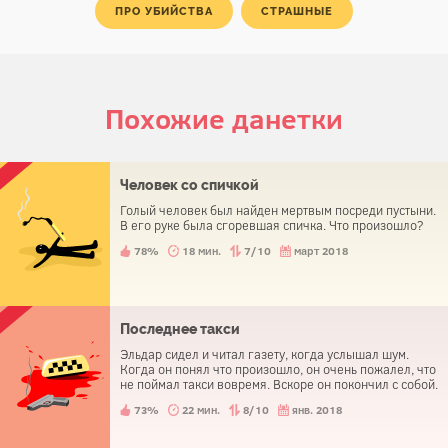
ПРО УБИЙСТВА
СТРАШНЫЕ
Похожие данетки
Человек со спичкой
Голый человек был найден мертвым посреди пустыни.
В его руке была сгоревшая спичка. Что произошло?
78%
18 мин.
7/10
март 2018
Последнее такси
Эльдар сидел и читал газету, когда услышал шум.
Когда он понял что произошло, он очень пожалел, что
не поймал такси вовремя. Вскоре он покончил с собой.
73%
22 мин.
8/10
янв. 2018