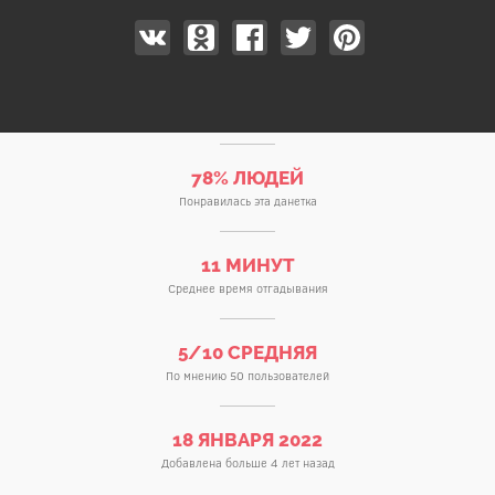
78% ЛЮДЕЙ
Понравилась эта данетка
11 МИНУТ
Среднее время отгадывания
5/10 СРЕДНЯЯ
По мнению 50 пользователей
18 ЯНВАРЯ 2022
Добавлена больше 4 лет назад