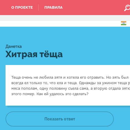
О ПРОЕКТЕ
ПРАВИЛА
Данетка
Хитрая тёща
Теща очень не любила зятя и хотела его отравить. Но зять бы
всегда ел только то, что ела и теща. Однажды за ужином теща 
Одна с
мяса пополам, одну половину съела сама, а вторую отдала зятю
этого помер. Как ей удалось это сделать?
Показать ответ