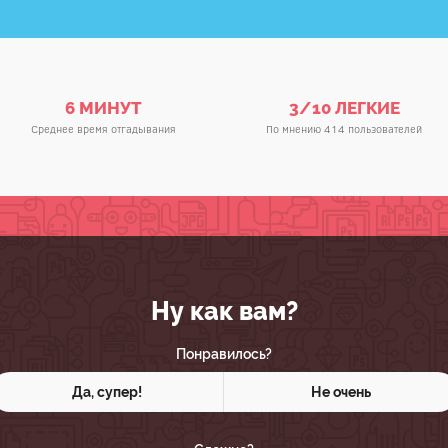
6 МИНУТ
3/10 ЛЕГКИЕ
Среднее время отгадывания
По мнению 414 пользователей
Ну как вам?
Понравилось?
Да, супер!
Не очень