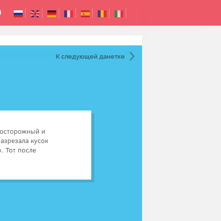
К следующей
данетке
л осторожный и
разрезала кусок
торона ножа была смазана
. Тот после
ядом.