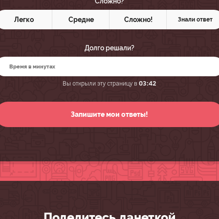
Сложно?
Легко
Средне
Сложно!
Знали ответ
Долго решали?
Вы открыли эту страницу в
03:42
Поделитесь данеткой