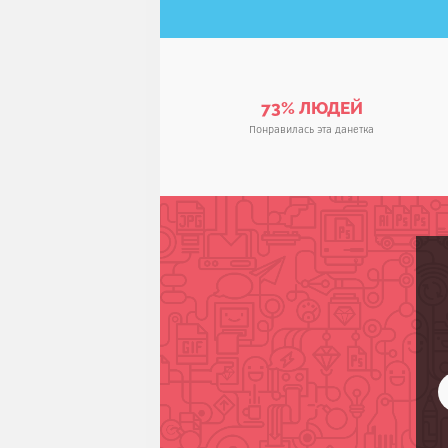
73% ЛЮДЕЙ
Понравилась эта данетка