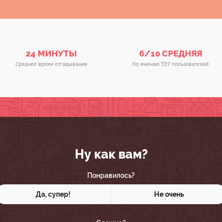
24 МИНУТЫ
6/10 СРЕДНЯЯ
Среднее время отгадывания
По мнению 337 пользователей
Ну как вам?
Понравилось?
Да, супер!
Не очень