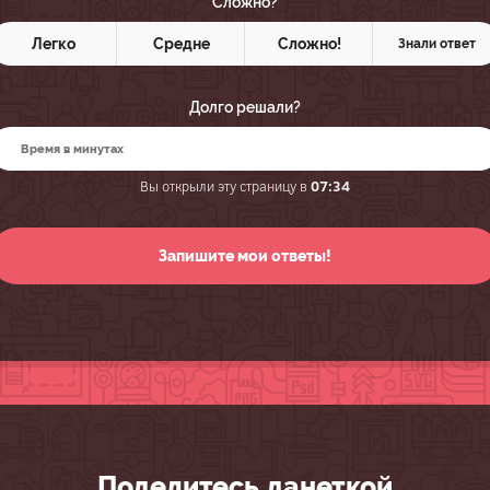
Сложно?
Легко
Средне
Сложно!
Знали ответ
Долго решали?
Вы открыли эту страницу в
07:34
Поделитесь данеткой