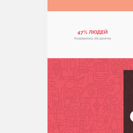
47% ЛЮДЕЙ
Понравилась эта данетка