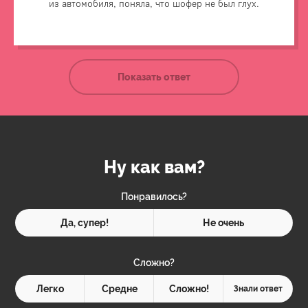
из автомобиля, поняла, что шофер не был глух.
Показать ответ
Ну как вам?
Понравилось?
Да, супер!
Не очень
Сложно?
Легко
Средне
Сложно!
Знали ответ