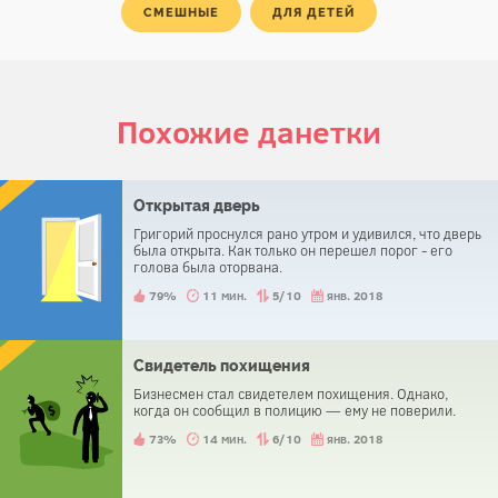
СМЕШНЫЕ
ДЛЯ ДЕТЕЙ
Похожие данетки
Открытая дверь
Григорий проснулся рано утром и удивился, что дверь
была открыта. Как только он перешел порог - его
голова была оторвана.
79%
11 мин.
5/10
янв. 2018
Свидетель похищения
Бизнесмен стал свидетелем похищения. Однако,
когда он сообщил в полицию — ему не поверили.
73%
14 мин.
6/10
янв. 2018