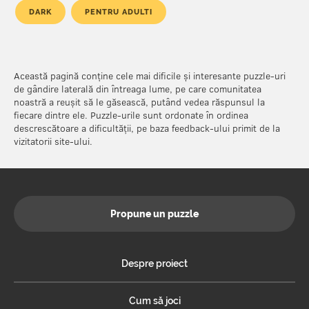
DARK
PENTRU ADULTI
Această pagină conține cele mai dificile și interesante puzzle-uri
de gândire laterală din întreaga lume, pe care comunitatea
noastră a reușit să le găsească, putând vedea răspunsul la
fiecare dintre ele. Puzzle-urile sunt ordonate în ordinea
descrescătoare a dificultății, pe baza feedback-ului primit de la
vizitatorii site-ului.
Propune un puzzle
Despre proiect
Cum să joci