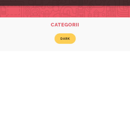
CATEGORII
DARK