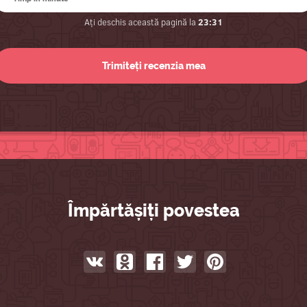
Ați deschis această pagină la
23:31
Împărtășiți povestea