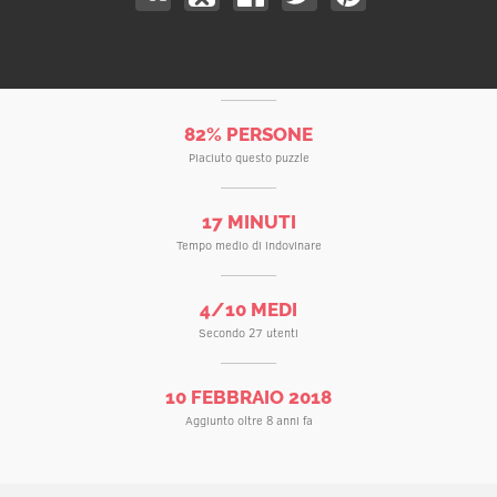
82% PERSONE
Piaciuto questo puzzle
17 MINUTI
Tempo medio di indovinare
4/10 MEDI
Secondo 27 utenti
10 FEBBRAIO 2018
Aggiunto oltre 8 anni fa