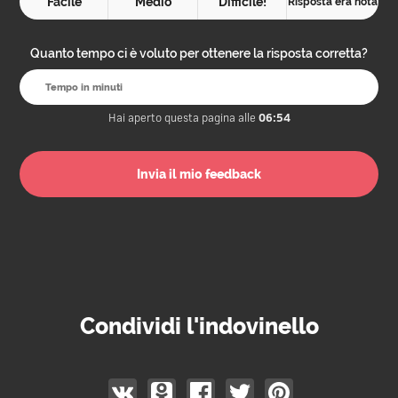
Facile
Medio
Difficile!
Risposta era nota
Quanto tempo ci è voluto per ottenere la risposta corretta?
Hai aperto questa pagina alle
06:54
Condividi l'indovinello