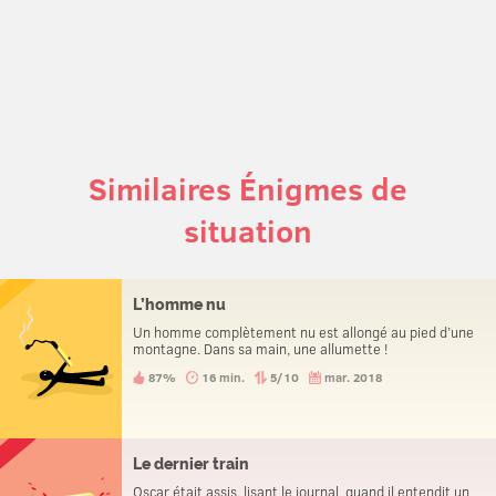
Similaires Énigmes de
situation
L’homme nu
Un homme complètement nu est allongé au pied d’une
montagne. Dans sa main, une allumette !
87%
16 min.
5/10
mar. 2018
Le dernier train
Oscar était assis, lisant le journal, quand il entendit un