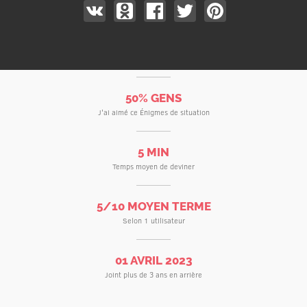
50% GENS
J'ai aimé ce Énigmes de situation
5 MIN
Temps moyen de deviner
5/10 MOYEN TERME
Selon 1 utilisateur
01 AVRIL 2023
Joint plus de 3 ans en arrière