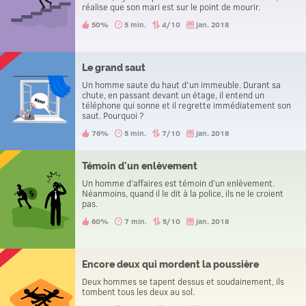
réalise que son mari est sur le point de mourir.
50%
5 min.
4/10
jan. 2018
Le grand saut
Un homme saute du haut d'un immeuble. Durant sa
chute, en passant devant un étage, il entend un
téléphone qui sonne et il regrette immédiatement son
saut. Pourquoi ?
76%
5 min.
7/10
jan. 2018
Témoin d'un enlèvement
Un homme d’affaires est témoin d’un enlèvement.
Néanmoins, quand il le dit à la police, ils ne le croient
pas.
60%
7 min.
5/10
jan. 2018
Encore deux qui mordent la poussière
Deux hommes se tapent dessus et soudainement, ils
tombent tous les deux au sol.